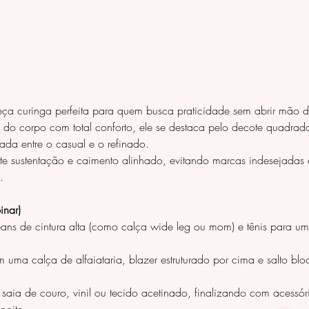
a curinga perfeita para quem busca praticidade sem abrir mão
 do corpo com total conforto, ele se destaca pelo decote quadra
ada entre o casual e o refinado.
nte sustentação e caimento alinhado, evitando marcas indesejadas
.
nar)
ns de cintura alta (como calça wide leg ou mom) e tênis para um
 uma calça de alfaiataria, blazer estruturado por cima e salto bl
aia de couro, vinil ou tecido acetinado, finalizando com acessóri