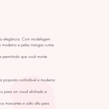
 da elegância. Com modelagem
do moderno e pelas mangas curtas
 e permitindo que você monte
a proposta confortável e moderna
oco para um visual alinhado e
os marcantes e salto alto para