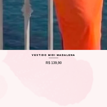
Visualização rápida
Vestido Midi Madalena
Preço
R$ 139,90