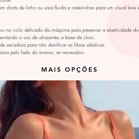
noite.
horts de linho ou saia fluida e rasteirinhas para um visual leve e
ou no ciclo delicado da máquina para preservar a elasticidade do
evitando o uso de alvejantes a base de cloro.
e secadora para não danificar as fibras elásticas.
baixa pelo lado do avesso, se necessário.
MAIS OPÇÕES