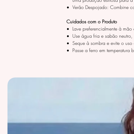
uma produção estilosa para a 
Verão Despojado: Combine com s
Cuidados com o Produto
Lave preferencialmente à mão 
Use água fria e sabão neutro, 
Seque à sombra e evite o uso d
Passe a ferro em temperatura 