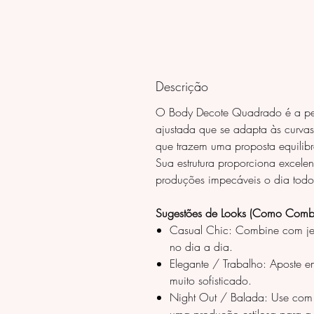
Descrição
O Body Decote Quadrado é a peç
ajustada que se adapta às curvas
que trazem uma proposta equilibr
Sua estrutura proporciona excele
produções impecáveis o dia todo
Sugestões de Looks (Como Combi
Casual Chic: Combine com jea
no dia a dia.
Elegante / Trabalho: Aposte em
muito sofisticado.
Night Out / Balada: Use com s