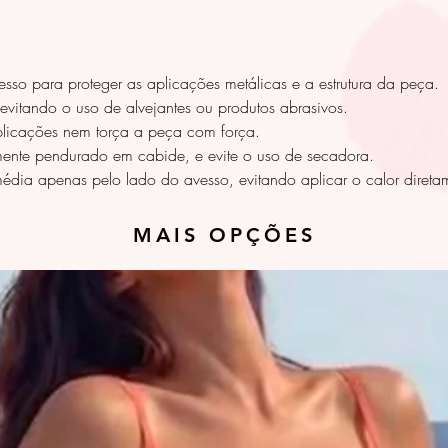
sso para proteger as aplicações metálicas e a estrutura da peça.
evitando o uso de alvejantes ou produtos abrasivos.
licações nem torça a peça com força.
mente pendurado em cabide, e evite o uso de secadora.
édia apenas pelo lado do avesso, evitando aplicar o calor diretam
MAIS OPÇÕES