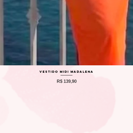
Visualização rápida
Vestido Midi Madalena
Preço
R$ 139,90