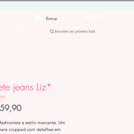
Entrar
Encontre seu próximo look
te jeans Liz*
900
Preço
159,90
fashionista e estilo marcante. Um
jeans cropped com detalhes em