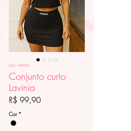
SKU: 1004000
Conjunto curto
Lavinia
Preço
R$ 99,90
Cor
*