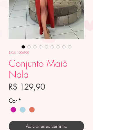
SKU: 1006900
Conjunto Maiô
Nala
Preço
R$ 129,90
Cor
*
Adicionar ao carrinho