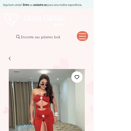
Seja bem-vinda!
Entre
ou
cadastre-se
para uma melhor experiência.
Encontre seu próximo look