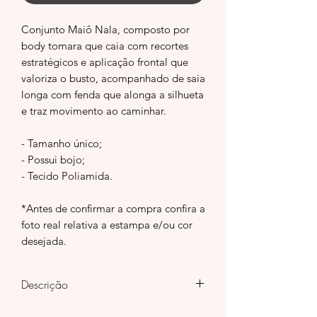
Conjunto Maiô Nala, composto por
body tomara que caia com recortes
estratégicos e aplicação frontal que
valoriza o busto, acompanhado de saia
longa com fenda que alonga a silhueta
e traz movimento ao caminhar.
- Tamanho único;
- Possui bojo;
- Tecido Poliamida.
*Antes de confirmar a compra confira a
foto real relativa a estampa e/ou cor
desejada.
Descrição
O tecido possui elasticidade e