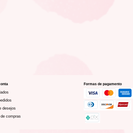
conta
Formas de pagamento
dados
edidos
e desejos
 de compras