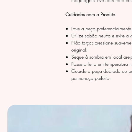
maquiagem leve com foco em t
Cuidados com o Produto
Lave a peça preferencialmente
Utilize sabão neutro e evite a
Não torça; pressione suaveme
original.
Seque à sombra em local areja
Passe o ferro em temperatura 
Guarde a peça dobrada ou pe
permaneça perfeito.