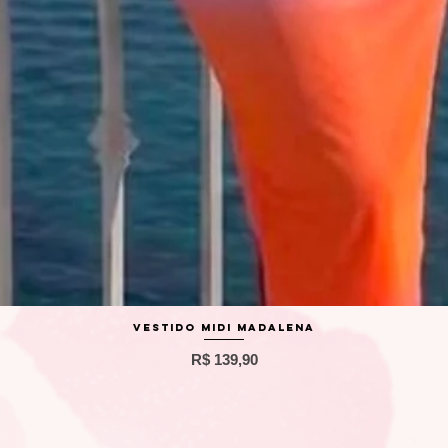
Visualização rápida
Vestido Midi Madalena
Preço
R$ 139,90