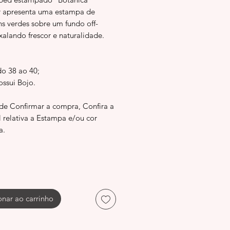
apresenta uma estampa de
ns verdes sobre um fundo off-
xalando frescor e naturalidade.
do 38 ao 40;
ossui Bojo.
 de Confirmar a compra, Confira a
l relativa a Estampa e/ou cor
a.
onar ao carrinho