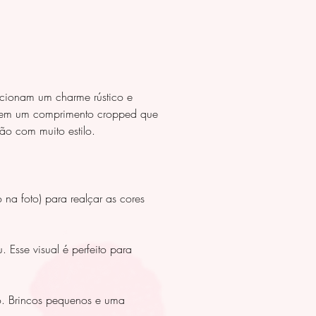
cionam um charme rústico e
na em um comprimento cropped que
rão com muito estilo.
a foto) para realçar as cores
Esse visual é perfeito para
co. Brincos pequenos e uma