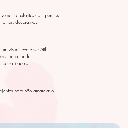
levemente bufantes com punhos
frontais decorativos.
m visual leve e versátil.
ros ou coloridos.
 bolsa tiracolo.
lvejantes para não amarelar o