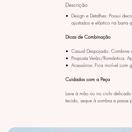
Descrição
Design e Detalhes: Possui de
ajustados e elástico na barra 
Dicas de Combinação
Casual Despojado: Combine com 
Proposta Verão/Romântica: Apo
Acessórios: Fica incrível com 
Cuidados com a Peça
Lave à mão ou no ciclo delicado p
tecido, seque à sombra e passe 