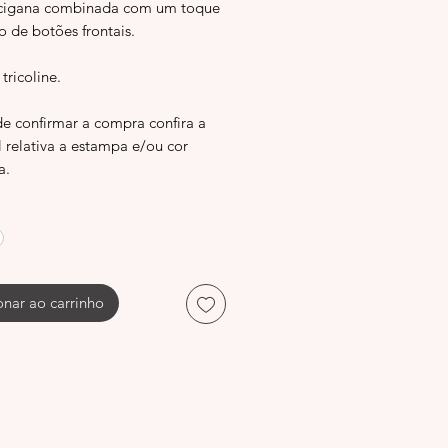
cigana combinada com um toque
 de botões frontais.
 tricoline.
de confirmar a compra confira a
l relativa a estampa e/ou cor
a.
onar ao carrinho