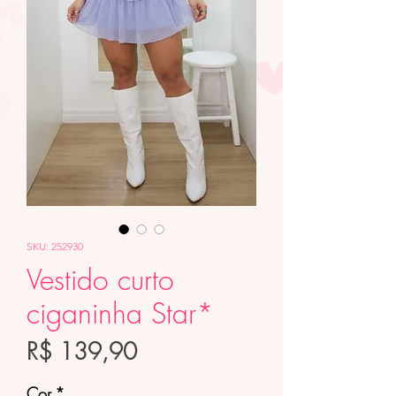
SKU: 252930
Vestido curto
ciganinha Star*
Preço
R$ 139,90
Cor
*