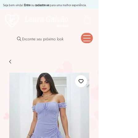
Seja bem-vinda!
Entre
ou
cadastre-se
para uma melhor experiência.
Encontre seu próximo look