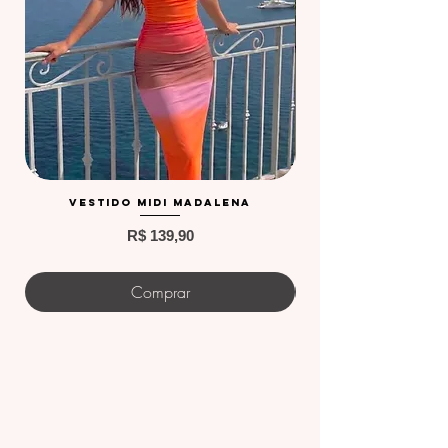
Vestido Midi Madalena
Preço
R$ 139,90
Comprar