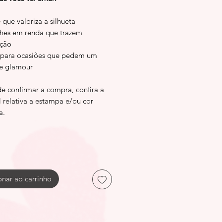
que valoriza a silhueta
hes em renda que trazem
ação
 para ocasiões que pedem um
e glamour
de confirmar a compra, confira a
l relativa a estampa e/ou cor
a.
onar ao carrinho