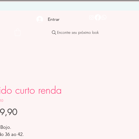
Entrar
Encontre seu próximo look
ido curto renda
10
Preço
99,90
 Bojo.
do 36 ao 42.