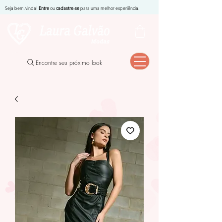
Seja bem-vinda!
Entre
ou
cadastre-se
para uma melhor experiência.
Encontre seu próximo look