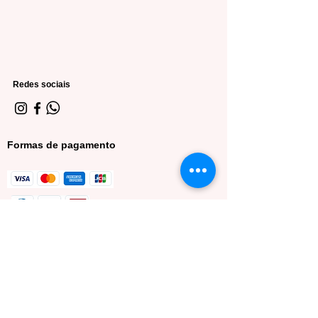
Redes sociais
Formas de pagamento
Minha conta
Meus dados
Meus pedidos