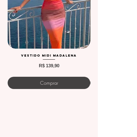
Vestido Midi Madalena
Preço
R$ 139,90
Comprar