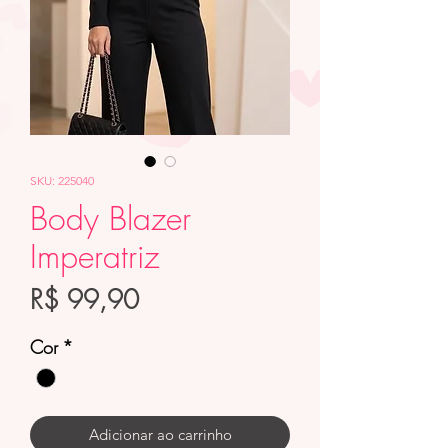
SKU: 225040
Body Blazer
Imperatriz
Preço
R$ 99,90
Cor
*
Adicionar ao carrinho