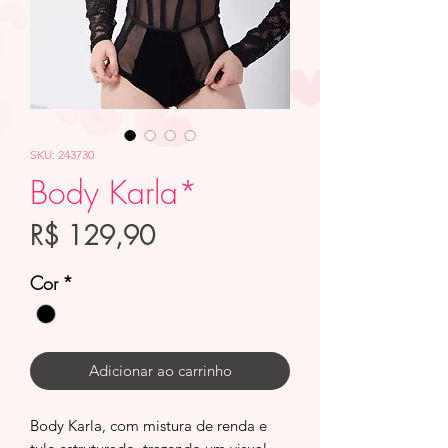
SKU: 243730
Body Karla*
Preço
R$ 129,90
Cor
*
Adicionar ao carrinho
Body Karla, com mistura de renda e