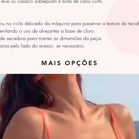
t leve ou casaco sobreposto e bota de cano curto.
ou no ciclo delicado da máquina para preservar a textura do tecid
evitando o uso de alvejantes a base de cloro.
 de secadora para manter as dimensões da peça.
baixa pelo lado do avesso, se necessário.
MAIS OPÇÕES