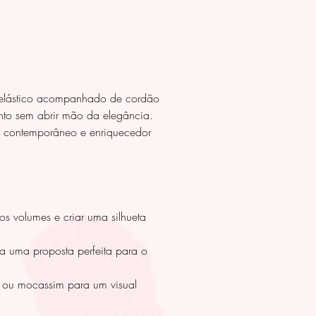
 elástico acompanhado de cordão
ento sem abrir mão da elegância.
ue contemporâneo e enriquecedor
s volumes e criar uma silhueta
ra uma proposta perfeita para o
o ou mocassim para um visual