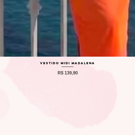
Visualização rápida
Vestido Midi Madalena
Preço
R$ 139,90