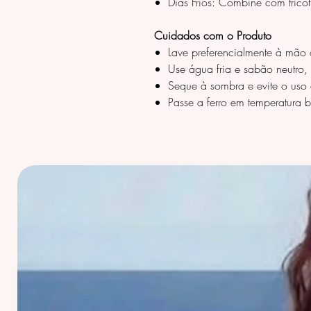
Dias Frios: Combine com trico
Cuidados com o Produto
Lave preferencialmente à mão 
Use água fria e sabão neutro, 
Seque à sombra e evite o uso
Passe a ferro em temperatura 