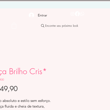
Entrar
Encontre seu próximo look
ça Brilho Cris*
400
Preço
149,90
 absoluto e estilo sem esforço.
a fluida e cheia de textura,