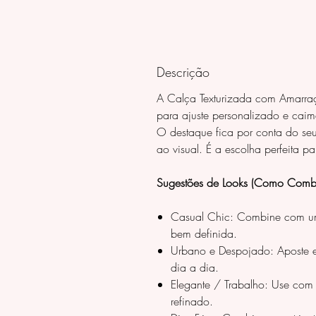
Descrição
A Calça Texturizada com Amarra
para ajuste personalizado e caim
O destaque fica por conta do seu
ao visual. É a escolha perfeita 
Sugestões de Looks (Como Combi
Casual Chic: Combine com um 
bem definida.
Urbano e Despojado: Aposte em
dia a dia.
Elegante / Trabalho: Use com 
refinado.