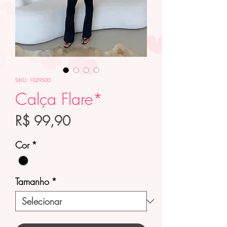
SKU: 1029500
Calça Flare*
Preço
R$ 99,90
Cor
*
Tamanho
*