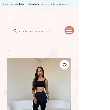
Seja bem-vinda!
Entre
ou
cadastre-se
para uma melhor experiência.
Encontre seu próximo look