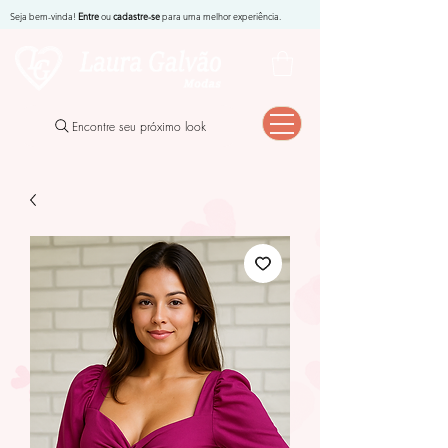
Seja bem-vinda!
Entre
ou
cadastre-se
para uma melhor experiência.
Encontre seu próximo look