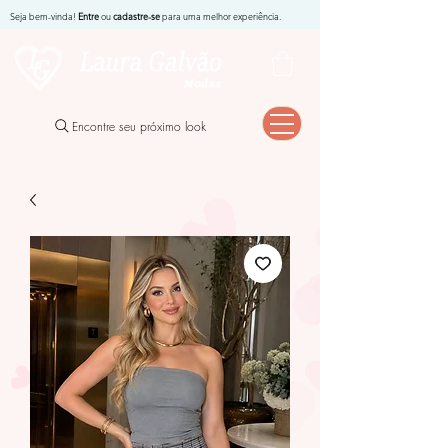
Seja bem-vinda!
Entre
ou
cadastre-se
para uma melhor experiência.
Encontre seu próximo look