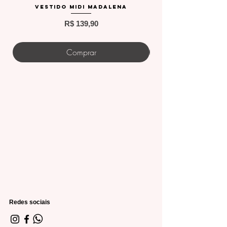
Vestido Midi Madalena
Preço
R$ 139,90
Comprar
Redes sociais