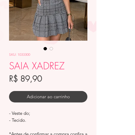
SKU: 1033300
SAIA XADREZ
Preço
R$ 89,90
Adicionar ao carrinho
- Veste do;
- Tecido.
*Antes de confirmar a compra confira a