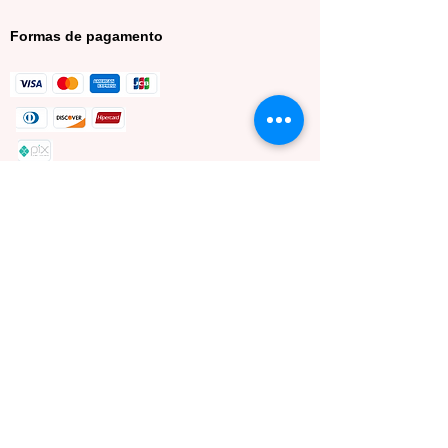
Formas de pagamento
Minha conta
Meus dados
Meus pedidos
Lista de desejos
Sacola de compras
Politicas da Loja
Politica de vendas
Politica de entrega
Politica de troca ou devolução