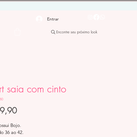
Entrar
Encontre seu próximo look
rt saia com cinto
80
Preço
89,90
ossui Bojo.
do 36 ao 42.