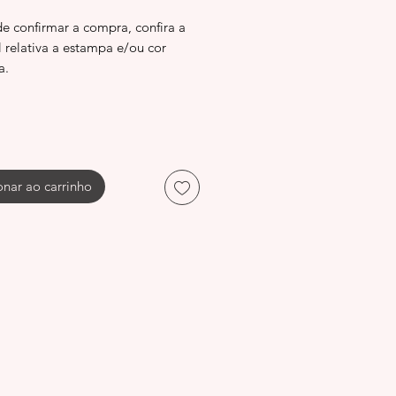
de confirmar a compra, confira a
l relativa a estampa e/ou cor
a.
onar ao carrinho