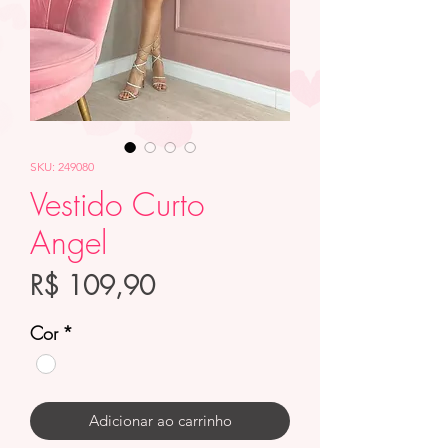
SKU: 249080
Vestido Curto
Angel
Preço
R$ 109,90
Cor
*
Adicionar ao carrinho