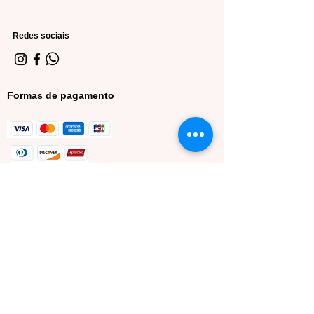
Redes sociais
Formas de pagamento
Minha conta
Meus dados
Meus pedidos
Lista de desejos
Sacola de compras