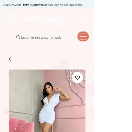
Seja bem-vinda!
Entre
ou
cadastre-se
para uma melhor experiência.
Encontre seu próximo look