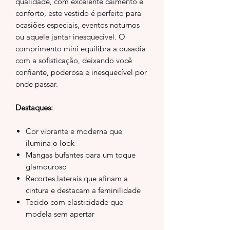
qualidade, com excelente caimento e
conforto, este vestido é perfeito para
ocasiões especiais, eventos noturnos
ou aquele jantar inesquecível. O
comprimento mini equilibra a ousadia
com a sofisticação, deixando você
confiante, poderosa e inesquecível por
onde passar.
Destaques:
Cor vibrante e moderna que
ilumina o look
Mangas bufantes para um toque
glamouroso
Recortes laterais que afinam a
cintura e destacam a feminilidade
Tecido com elasticidade que
modela sem apertar