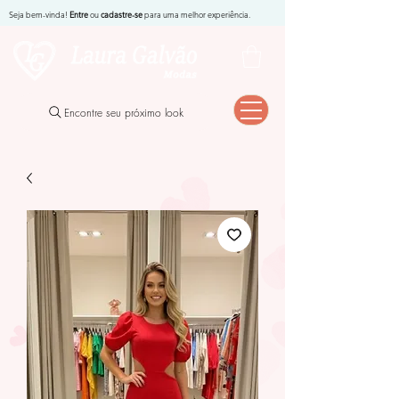
Seja bem-vinda!
Entre
ou
cadastre-se
para uma melhor experiência.
Encontre seu próximo look