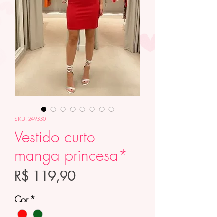
SKU: 249330
Vestido curto
manga princesa*
Preço
R$ 119,90
Cor
*