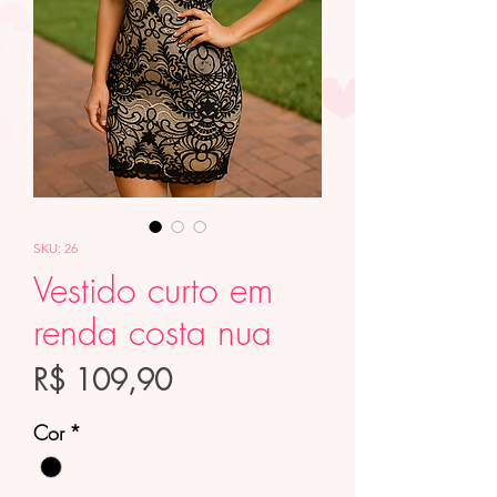
SKU: 26
Vestido curto em
renda costa nua
Preço
R$ 109,90
Cor
*