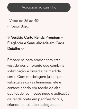
Adicionar ao carrinho
- Veste do 36 ao 40;
- Possui Bojo.
✨
Vestido Curto Renda Premium –
Elegância e Sensualidade em Cada
Detalhe
✨
Prepare-se para arrasar com este
vestido deslumbrante que combina
sofisticação e ousadia na medida
certa. Com modelagem justa que
valoriza as curvas femininas, ele é
confeccionado em tecido de alta
qualidade, com base nude e aplicação
de renda preta em padrões florais,
criando um contraste elegante e