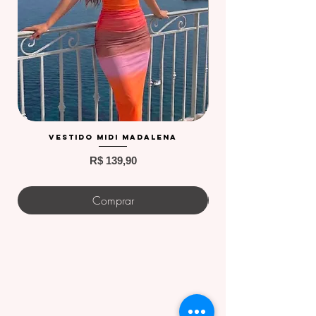
Vestido Midi Madalena
Preço
R$ 139,90
Comprar