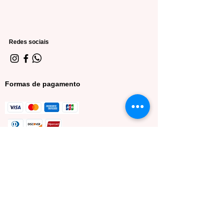
Redes sociais
Formas de pagamento
Minha conta
Meus dados
Meus pedidos
Lista de desejos
Sacola de compras