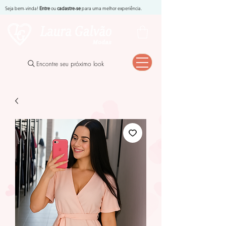
Seja bem-vinda!
Entre
ou
cadastre-se
para uma melhor experiência.
Encontre seu próximo look