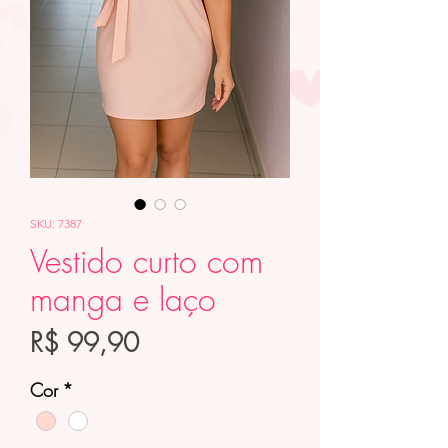
SKU: 7387
Vestido curto com
manga e laço
Preço
R$ 99,90
Cor
*