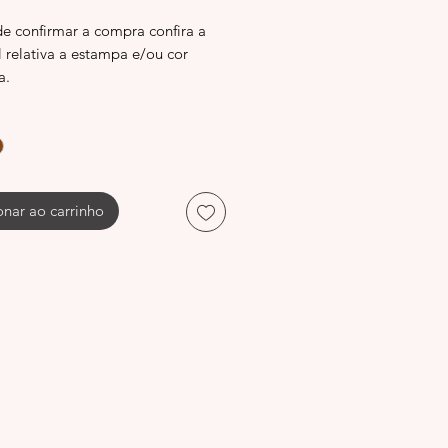
de confirmar a compra confira a
l relativa a estampa e/ou cor
a.
onar ao carrinho