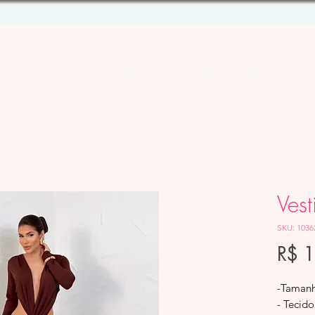
Início
Produtos
Ajuda
Vale-presente
Vest
SKU: 1036
R$ 
-Tamanh
- Tecid